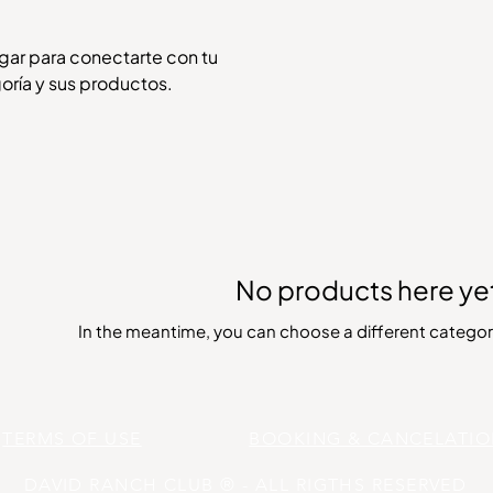
ugar para conectarte con tu
oría y sus productos.
No products here yet
In the meantime, you can choose a different categor
TERMS OF USE
BOOKING & CANCELATIO
DAVID RANCH CLUB ® - ALL RIGTHS RESERVED