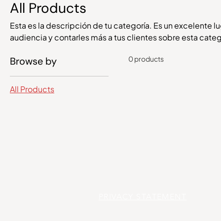
All Products
Esta es la descripción de tu categoría. Es un excelente l
audiencia y contarles más a tus clientes sobre esta categ
0 products
Browse by
All Products
PRIVACY STATEMENT