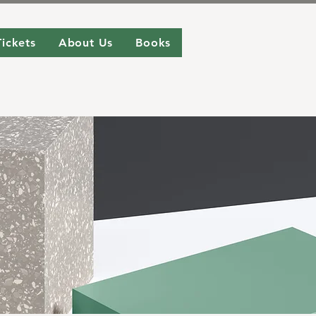
Tickets
About Us
Books