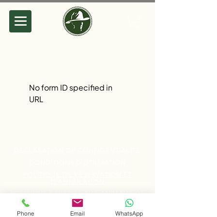
No form ID specified in
URL
DÉCLARATION DE CONFIDENTIALITÉ
CONDITIONS D'UTILISATION
POLITIQUE DE RÉSERVATION ET
D'ANNULATION
POLITIQUE RELATIVE AUX ANIMAUX DE
COMPAGNIE
Phone
Email
WhatsApp