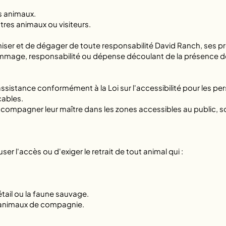
s animaux.
tres animaux ou visiteurs.
iser et de dégager de toute responsabilité David Ranch, ses pr
ommage, responsabilité ou dépense découlant de la présence de 
assistance conformément à la Loi sur l'accessibilité pour les p
cables.
compagner leur maître dans les zones accessibles au public, s
ser l'accès ou d'exiger le retrait de tout animal qui :
étail ou la faune sauvage.
s animaux de compagnie.