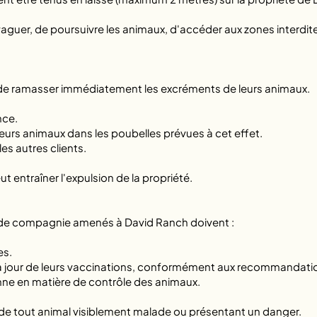
 divaguer, de poursuivre les animaux, d'accéder aux zones interdi
 de ramasser immédiatement les excréments de leurs animaux.
nce.
eurs animaux dans les poubelles prévues à cet effet.
les autres clients.
 entraîner l'expulsion de la propriété.
x de compagnie amenés à David Ranch doivent :
es.
 jour de leurs vaccinations, conformément aux recommandation
nne en matière de contrôle des animaux.
 de tout animal visiblement malade ou présentant un danger.