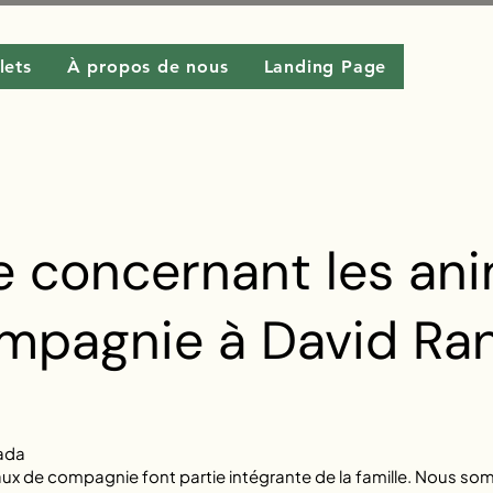
llets
À propos de nous
Landing Page
ue concernant les an
mpagnie à David Ra
nada
aux de compagnie font partie intégrante de la famille. Nous som