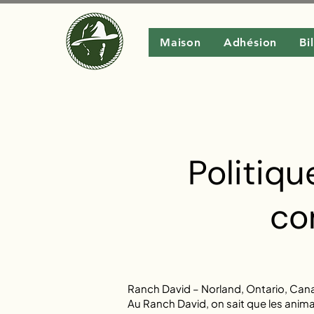
Maison
Adhésion
Bi
Politiq
co
Ranch David – Norland, Ontario, Ca
Au Ranch David, on sait que les anim