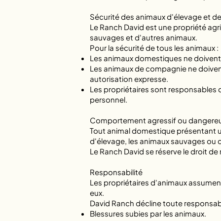
Sécurité des animaux d'élevage et d
Le Ranch David est une propriété agri
sauvages et d'autres animaux.
Pour la sécurité de tous les animaux :
Les animaux domestiques ne doivent n
Les animaux de compagnie ne doivent 
autorisation expresse.
Les propriétaires sont responsables 
personnel.
Comportement agressif ou dangere
Tout animal domestique présentant u
d'élevage, les animaux sauvages ou d
Le Ranch David se réserve le droit de 
Responsabilité
Les propriétaires d'animaux assument
eux.
David Ranch décline toute responsabil
Blessures subies par les animaux.