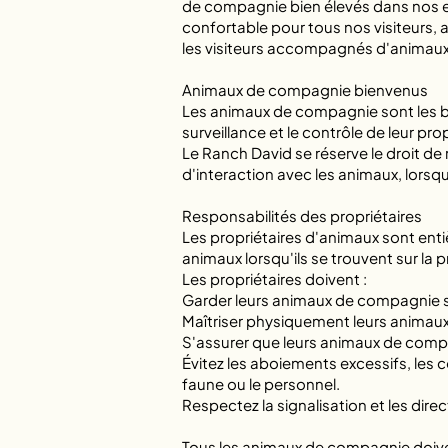
de compagnie bien élevés dans nos esp
confortable pour tous nos visiteurs,
les visiteurs accompagnés d'animaux 
Animaux de compagnie bienvenus
Les animaux de compagnie sont les bi
surveillance et le contrôle de leur pro
Le Ranch David se réserve le droit d
d'interaction avec les animaux, lorsq
Responsabilités des propriétaires
Les propriétaires d'animaux sont enti
animaux lorsqu'ils se trouvent sur la 
Les propriétaires doivent :
Garder leurs animaux de compagnie so
Maîtriser physiquement leurs animau
S'assurer que leurs animaux de compagn
Évitez les aboiements excessifs, les c
faune ou le personnel.
Respectez la signalisation et les di
Tous les animaux de compagnie doiven