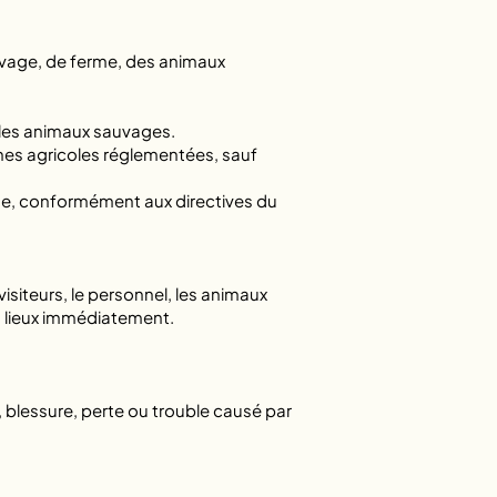
levage, de ferme, des animaux
 les animaux sauvages.
nes agricoles réglementées, sauf
rme, conformément aux directives du
iteurs, le personnel, les animaux
s lieux immédiatement.
 blessure, perte ou trouble causé par