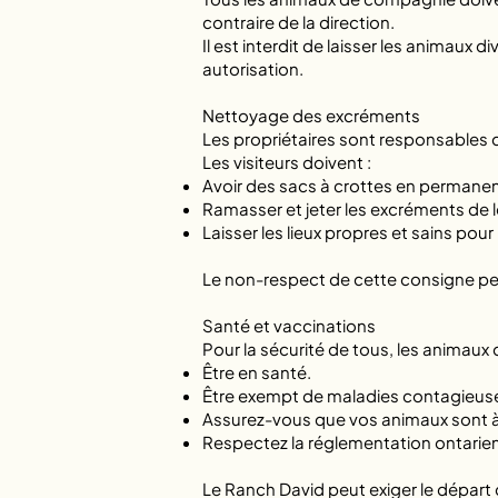
contraire de la direction.
Il est interdit de laisser les animaux
autorisation.
Nettoyage des excréments
Les propriétaires sont responsables
Les visiteurs doivent :
Avoir des sacs à crottes en permane
Ramasser et jeter les excréments de l
Laisser les lieux propres et sains pour 
Le non-respect de cette consigne peut
Santé et vaccinations
Pour la sécurité de tous, les animau
Être en santé.
Être exempt de maladies contagieus
Assurez-vous que vos animaux sont à
Respectez la réglementation ontarie
Le Ranch David peut exiger le départ