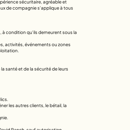
périence sécuritaire, agréable et
maux de compagnie s'applique à tous
 à condition qu'ils demeurent sous la
es, activités, événements ou zones
loitation.
 santé et de la sécurité de leurs
ics.
les autres clients, le bétail, la
nie.
David Ranch, sauf autorisation