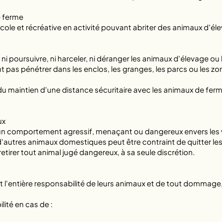
e ferme
cole et récréative en activité pouvant abriter des animaux d'é
i poursuivre, ni harceler, ni déranger les animaux d'élevage ou
pas pénétrer dans les enclos, les granges, les parcs ou les zo
du maintien d'une distance sécuritaire avec les animaux de fe
ux
n comportement agressif, menaçant ou dangereux envers les vis
'autres animaux domestiques peut être contraint de quitter le
retirer tout animal jugé dangereux, à sa seule discrétion.
 l'entière responsabilité de leurs animaux et de tout dommage,
ité en cas de :