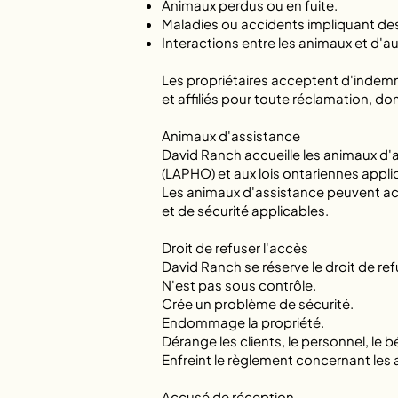
Animaux perdus ou en fuite.
Maladies ou accidents impliquant de
Interactions entre les animaux et d'au
Les propriétaires acceptent d'indemn
et affiliés pour toute réclamation, d
Animaux d'assistance
David Ranch accueille les animaux d'
(LAPHO) et aux lois ontariennes appli
Les animaux d'assistance peuvent ac
et de sécurité applicables.
Droit de refuser l'accès
David Ranch se réserve le droit de refu
N'est pas sous contrôle.
Crée un problème de sécurité.
Endommage la propriété.
Dérange les clients, le personnel, le b
Enfreint le règlement concernant le
Accusé de réception