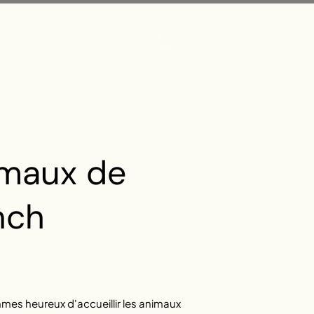
Se connecter
imaux de
nch
mes heureux d'accueillir les animaux